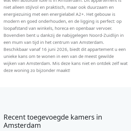
wat een absolute luxe is in Amsterdam. Dit appartement is
niet alleen stijlvol en praktisch, maar ook duurzaam en
energiezuinig met een energielabel A2+. Het gebouw is
modern en goed onderhouden, en de ligging is perfect: op
loopafstand van winkels, horeca en openbaar vervoer.
Bovendien bent u dankzij de nabijgelegen Noord-Zuidlijn in
een mum van tijd in het centrum van Amsterdam.
Beschikbaar vanaf 16 juni 2026, biedt dit appartement u een
unieke kans om te wonen in een van de meest gewilde
wijken van Amsterdam. Mis deze kans niet en ontdek zelf wat
deze woning zo bijzonder maakt!
Recent toegevoegde kamers in
Amsterdam