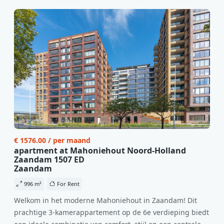
€ 1576.00 / per maand
apartment at Mahoniehout Noord-Holland
Zaandam 1507 ED
Zaandam
996 m²
For Rent
Welkom in het moderne Mahoniehout in Zaandam! Dit
prachtige 3-kamerappartement op de 6e verdieping biedt