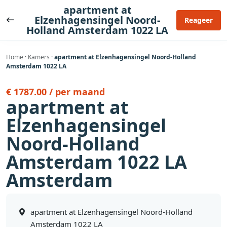
Ga
apartment at
naar
Elzenhagensingel Noord-
Reageer
Holland Amsterdam 1022 LA
de
inhoud
Home
·
Kamers
·
apartment at Elzenhagensingel Noord-Holland
Amsterdam 1022 LA
€ 1787.00 / per maand
apartment at
Elzenhagensingel
Noord-Holland
Amsterdam 1022 LA
Amsterdam
apartment at Elzenhagensingel Noord-Holland
Amsterdam 1022 LA