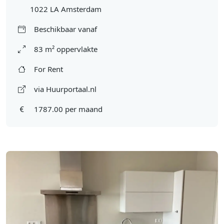
1022 LA Amsterdam
Beschikbaar vanaf
83 m² oppervlakte
For Rent
via Huurportaal.nl
1787.00 per maand