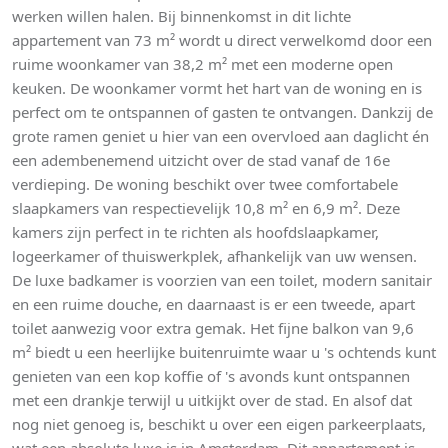
werken willen halen. Bij binnenkomst in dit lichte
appartement van 73 m² wordt u direct verwelkomd door een
ruime woonkamer van 38,2 m² met een moderne open
keuken. De woonkamer vormt het hart van de woning en is
perfect om te ontspannen of gasten te ontvangen. Dankzij de
grote ramen geniet u hier van een overvloed aan daglicht én
een adembenemend uitzicht over de stad vanaf de 16e
verdieping. De woning beschikt over twee comfortabele
slaapkamers van respectievelijk 10,8 m² en 6,9 m². Deze
kamers zijn perfect in te richten als hoofdslaapkamer,
logeerkamer of thuiswerkplek, afhankelijk van uw wensen.
De luxe badkamer is voorzien van een toilet, modern sanitair
en een ruime douche, en daarnaast is er een tweede, apart
toilet aanwezig voor extra gemak. Het fijne balkon van 9,6
m² biedt u een heerlijke buitenruimte waar u 's ochtends kunt
genieten van een kop koffie of 's avonds kunt ontspannen
met een drankje terwijl u uitkijkt over de stad. En alsof dat
nog niet genoeg is, beschikt u over een eigen parkeerplaats,