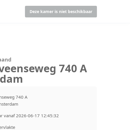
Deze kamer is niet beschikbaar
maand
veenseweg 740 A
rdam
nseweg 740 A
msterdam
ar vanaf 2026-06-17 12:45:32
rvlakte