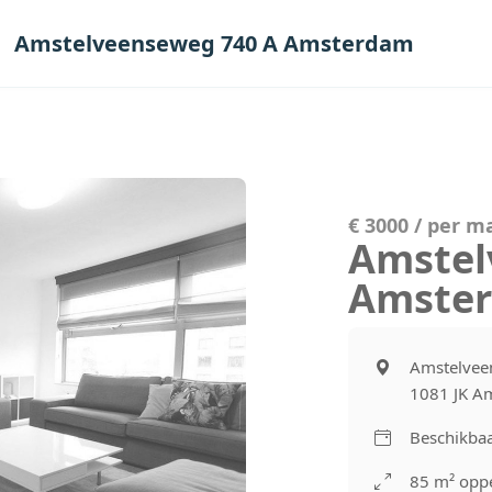
Amstelveenseweg 740 A Amsterdam
€ 3000 / per 
Amstel
Amste
Amstelvee
1081 JK A
Beschikba
85 m² oppe