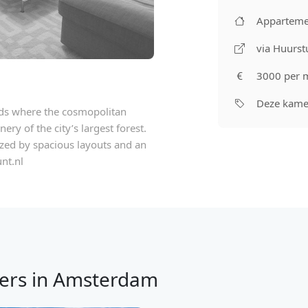
Apparteme
via Huurst
3000 per 
Deze kamer
ads where the cosmopolitan
y of the city’s largest forest.
rized by spacious layouts and an
nt.nl
ers in Amsterdam