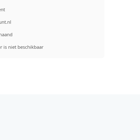
nt
unt.nl
maand
 is niet beschikbaar