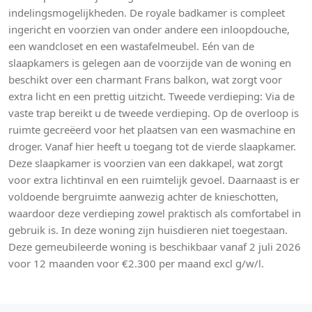
indelingsmogelijkheden. De royale badkamer is compleet
ingericht en voorzien van onder andere een inloopdouche,
een wandcloset en een wastafelmeubel. Eén van de
slaapkamers is gelegen aan de voorzijde van de woning en
beschikt over een charmant Frans balkon, wat zorgt voor
extra licht en een prettig uitzicht. Tweede verdieping: Via de
vaste trap bereikt u de tweede verdieping. Op de overloop is
ruimte gecreëerd voor het plaatsen van een wasmachine en
droger. Vanaf hier heeft u toegang tot de vierde slaapkamer.
Deze slaapkamer is voorzien van een dakkapel, wat zorgt
voor extra lichtinval en een ruimtelijk gevoel. Daarnaast is er
voldoende bergruimte aanwezig achter de knieschotten,
waardoor deze verdieping zowel praktisch als comfortabel in
gebruik is. In deze woning zijn huisdieren niet toegestaan.
Deze gemeubileerde woning is beschikbaar vanaf 2 juli 2026
voor 12 maanden voor €2.300 per maand excl g/w/l.