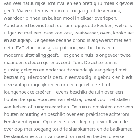
van veel natuurlijke lichtinval en een prettig ruimtelijk gevoel
geeft. Via een deur is er directe toegang tot de veranda,
waardoor binnen en buiten mooi in elkaar overlopen.
Aansluitend bevindt zich de ruim opgezette keuken, welke is
uitgerust met een losse koelkast, vaatwasser, oven, kookplaat
en afzuigkap. De gehele begane grond is afgewerkt met een
nette PVC-vloer in visgraatpatroon, wat het huis een
moderne uitstraling geeft. Het gehele huis is ongeveer twee
maanden geleden gerenoveerd. Tuin: De achtertuin is
gunstig gelegen en onderhoudsvriendelijk aangelegd met
bestrating. Hierdoor is de tuin eenvoudig in gebruik en biedt
deze volop mogelijkheden om een gezellige zit- of
loungehoek te creëren. Tevens beschikt de tuin over een
houten berging voorzien van elektra, ideaal voor het stallen
van fietsen of tuingereedschap. De tuin is omsloten door een
houten schutting en beschikt over een praktische achterom.
Eerste verdieping: Op de eerste verdieping bevindt zich de
overloop met toegang tot drie slaapkamers en de badkamer.
De slaapkamers zijn van goed formaat en bieden diverse