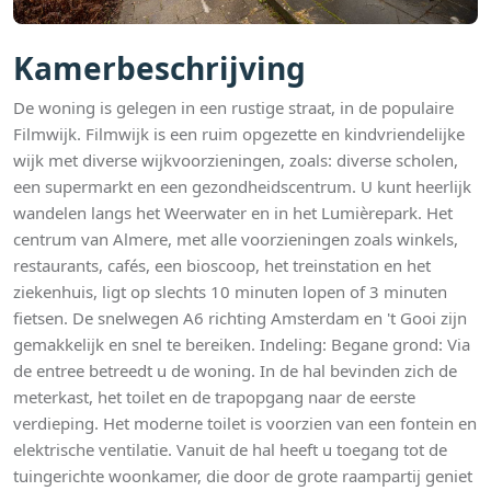
Kamerbeschrijving
De woning is gelegen in een rustige straat, in de populaire
Filmwijk. Filmwijk is een ruim opgezette en kindvriendelijke
wijk met diverse wijkvoorzieningen, zoals: diverse scholen,
een supermarkt en een gezondheidscentrum. U kunt heerlijk
wandelen langs het Weerwater en in het Lumièrepark. Het
centrum van Almere, met alle voorzieningen zoals winkels,
restaurants, cafés, een bioscoop, het treinstation en het
ziekenhuis, ligt op slechts 10 minuten lopen of 3 minuten
fietsen. De snelwegen A6 richting Amsterdam en 't Gooi zijn
gemakkelijk en snel te bereiken. Indeling: Begane grond: Via
de entree betreedt u de woning. In de hal bevinden zich de
meterkast, het toilet en de trapopgang naar de eerste
verdieping. Het moderne toilet is voorzien van een fontein en
elektrische ventilatie. Vanuit de hal heeft u toegang tot de
tuingerichte woonkamer, die door de grote raampartij geniet