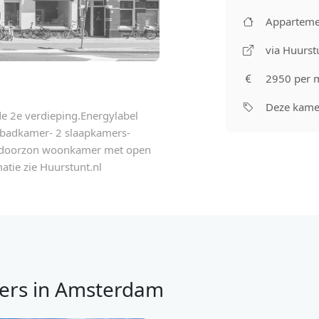
Apparteme
via Huurst
2950 per 
Deze kamer
e 2e verdieping.Energylabel
badkamer- 2 slaapkamers-
me doorzon woonkamer met open
atie zie Huurstunt.nl
ers in Amsterdam