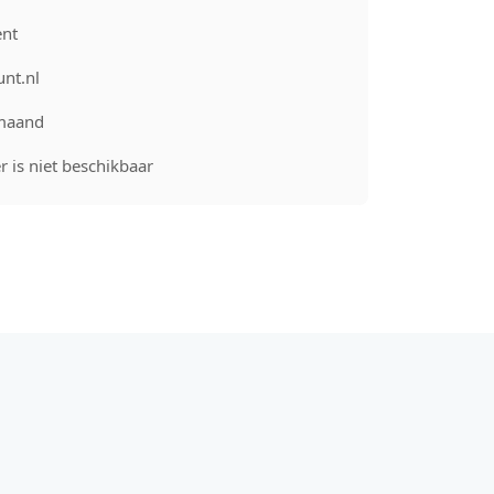
nt
unt.nl
maand
 is niet beschikbaar