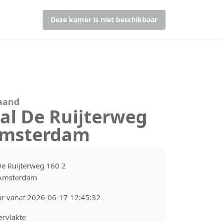
Deze kamer is niet beschikbaar
maand
al De Ruijterweg
Amsterdam
e Ruijterweg 160 2
Amsterdam
ar vanaf 2026-06-17 12:45:32
rvlakte