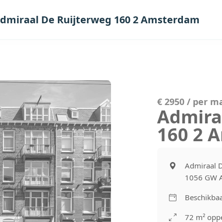
dmiraal De Ruijterweg 160 2 Amsterdam
€ 2950 / per 
Admira
160 2 
Admiraal D
1056 GW 
Beschikba
72 m² oppe