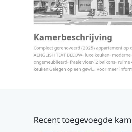
Kamerbeschrijving
Compleet gerenoveerd (2025) appartement op d
AENGLISH TEXT BELOW- luxe keuken- moderne 
ongemeubileerd- fraaie vloer- 2 balkons- rui
keuken.Gelegen op een gewi... Voor meer inform
Recent toegevoegde kam