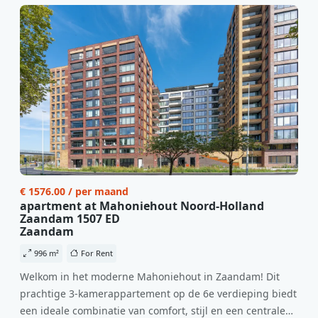
€ 1576.00 / per maand
apartment at Mahoniehout Noord-Holland
Zaandam 1507 ED
Zaandam
996 m²
For Rent
Welkom in het moderne Mahoniehout in Zaandam! Dit
prachtige 3-kamerappartement op de 6e verdieping biedt
een ideale combinatie van comfort, stijl en een centrale