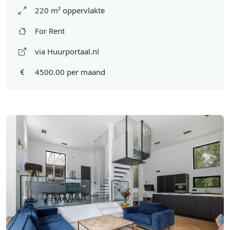
220 m² oppervlakte
For Rent
via Huurportaal.nl
4500.00 per maand