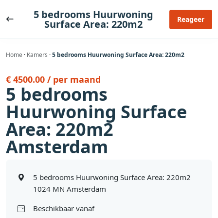
Ga
5 bedrooms Huurwoning
naar
Reageer
Surface Area: 220m2
de
inhoud
Home
·
Kamers
·
5 bedrooms Huurwoning Surface Area: 220m2
€ 4500.00 / per maand
5 bedrooms
Huurwoning Surface
Area: 220m2
Amsterdam
5 bedrooms Huurwoning Surface Area: 220m2
1024 MN Amsterdam
Beschikbaar vanaf