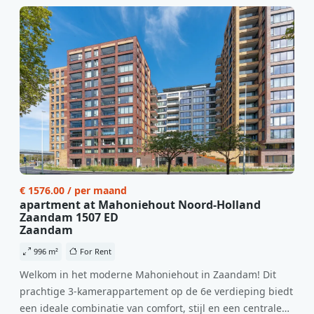
€ 1576.00 / per maand
apartment at Mahoniehout Noord-Holland
Zaandam 1507 ED
Zaandam
996 m²
For Rent
Welkom in het moderne Mahoniehout in Zaandam! Dit
prachtige 3-kamerappartement op de 6e verdieping biedt
een ideale combinatie van comfort, stijl en een centrale