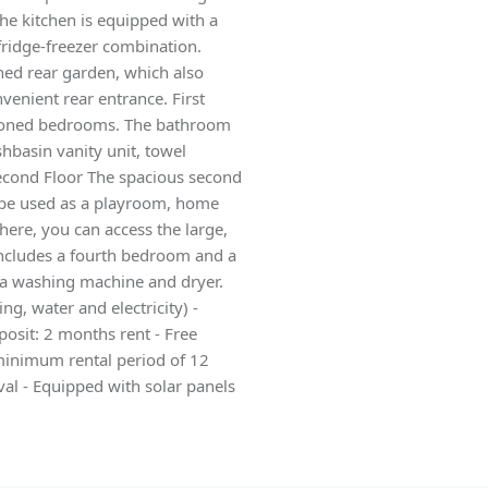
he kitchen is equipped with a
fridge-freezer combination.
ned rear garden, which also
venient rear entrance. First
rtioned bedrooms. The bathroom
hbasin vanity unit, towel
 Second Floor The spacious second
n be used as a playroom, home
here, you can access the large,
 includes a fourth bedroom and a
 a washing machine and dryer.
ing, water and electricity) -
posit: 2 months rent - Free
minimum rental period of 12
val - Equipped with solar panels