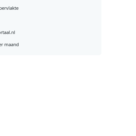
pervlakte
rtaal.nl
er maand