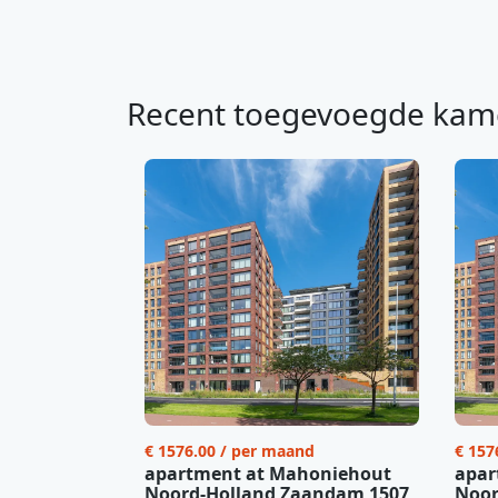
Recent toegevoegde kam
€ 1576.00 / per maand
€ 157
apartment at Mahoniehout
apar
Noord-Holland Zaandam 1507
Noor