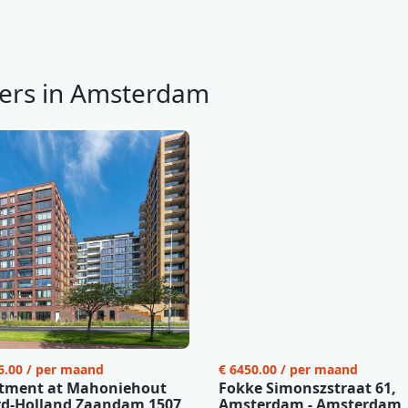
ers in Amsterdam
6.00 / per maand
€ 6450.00 / per maand
tment at Mahoniehout
Fokke Simonszstraat 61,
d-Holland Zaandam 1507
Amsterdam - Amsterdam