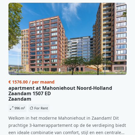
€ 1576.00 / per maand
apartment at Mahoniehout Noord-Holland
Zaandam 1507 ED
Zaandam
996 m²
For Rent
Welkom in het moderne Mahoniehout in Zaandam! Dit
prachtige 3-kamerappartement op de 6e verdieping biedt
een ideale combinatie van comfort, stijl en een centrale