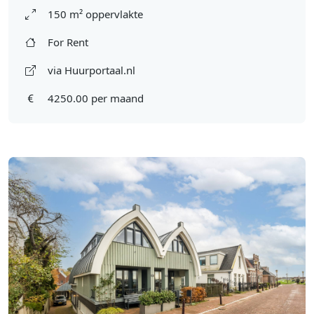
150 m² oppervlakte
For Rent
via Huurportaal.nl
4250.00 per maand