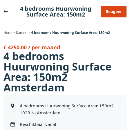
Ga
4 bedrooms Huurwoning
naar
Reageer
Surface Area: 150m2
de
inhoud
Home
·
Kamers
·
4 bedrooms Huurwoning Surface Area: 150m2
€ 4250.00 / per maand
4 bedrooms
Huurwoning Surface
Area: 150m2
Amsterdam
4 bedrooms Huurwoning Surface Area: 150m2
1023 NJ Amsterdam
Beschikbaar vanaf