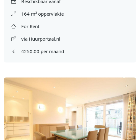
Beschikbaar vanaf
164 m² oppervlakte
For Rent
via Huurportaal.nl
4250.00 per maand