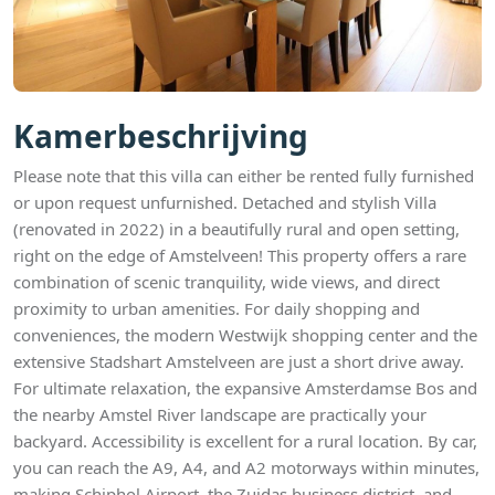
Kamerbeschrijving
Please note that this villa can either be rented fully furnished
or upon request unfurnished. Detached and stylish Villa
(renovated in 2022) in a beautifully rural and open setting,
right on the edge of Amstelveen! This property offers a rare
combination of scenic tranquility, wide views, and direct
proximity to urban amenities. For daily shopping and
conveniences, the modern Westwijk shopping center and the
extensive Stadshart Amstelveen are just a short drive away.
For ultimate relaxation, the expansive Amsterdamse Bos and
the nearby Amstel River landscape are practically your
backyard. Accessibility is excellent for a rural location. By car,
you can reach the A9, A4, and A2 motorways within minutes,
making Schiphol Airport, the Zuidas business district, and