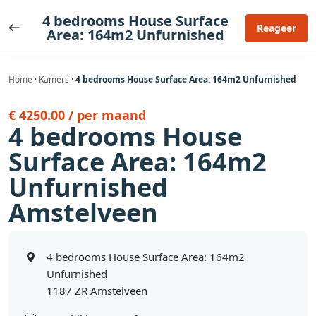
Ga
4 bedrooms House Surface
naar
Reageer
Area: 164m2 Unfurnished
de
inhoud
Home
·
Kamers
·
4 bedrooms House Surface Area: 164m2 Unfurnished
€ 4250.00 / per maand
4 bedrooms House
Surface Area: 164m2
Unfurnished
Amstelveen
4 bedrooms House Surface Area: 164m2
Unfurnished
1187 ZR Amstelveen