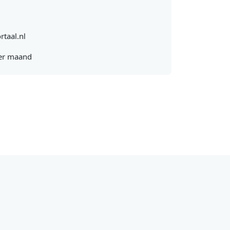
rtaal.nl
er maand