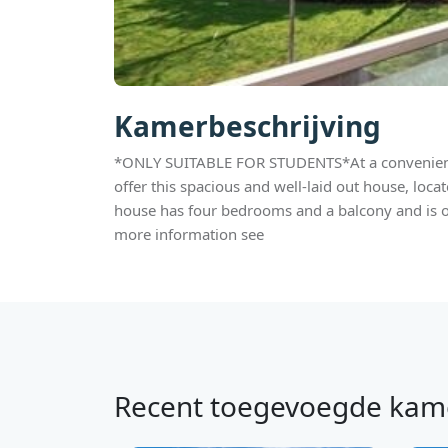
Kamerbeschrijving
*ONLY SUITABLE FOR STUDENTS*At a convenient
offer this spacious and well-laid out house, loc
house has four bedrooms and a balcony and is onl
more information see
Recent toegevoegde kam