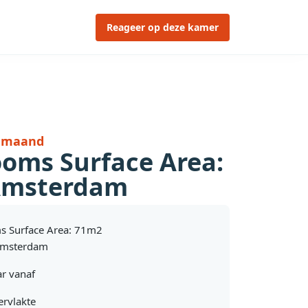
Reageer op deze kamer
r maand
ooms Surface Area:
Amsterdam
s Surface Area: 71m2
Amsterdam
r vanaf
rvlakte