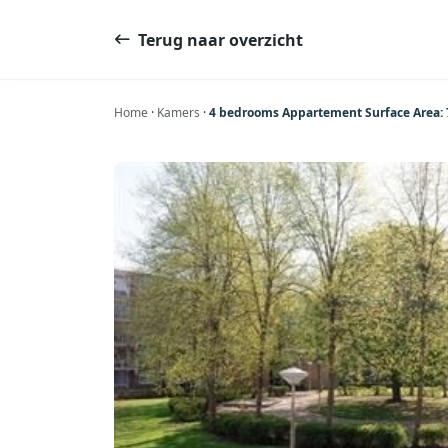
Ga
naar
Terug naar overzicht
de
inhoud
Home
·
Kamers
·
4 bedrooms Appartement Surface Area: