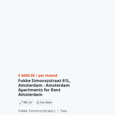
€ 6000.00 / per maand
Fokke Simonszstraat 61L,
Amsterdam - Amsterdam
Apartments for Rent
Amsterdam
991 m²
For Rent
Fokke Simonszstraat L | Two