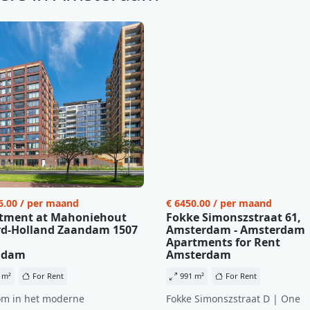
6.00 / per maand
€ 6450.00 / per maand
tment at Mahoniehout
Fokke Simonszstraat 61,
d-Holland Zaandam 1507
Amsterdam - Amsterdam
Apartments for Rent
ndam
Amsterdam
 m²
For Rent
991 m²
For Rent
m in het moderne
Fokke Simonszstraat D | One