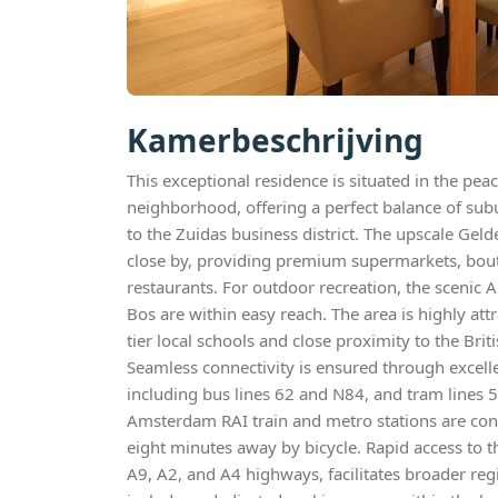
Kamerbeschrijving
This exceptional residence is situated in the pea
neighborhood, offering a perfect balance of sub
to the Zuidas business district. The upscale Gel
close by, providing premium supermarkets, bout
restaurants. For outdoor recreation, the sceni
Bos are within easy reach. The area is highly attr
tier local schools and close proximity to the Br
Seamless connectivity is ensured through excelle
including bus lines 62 and N84, and tram lines
Amsterdam RAI train and metro stations are con
eight minutes away by bicycle. Rapid access to t
A9, A2, and A4 highways, facilitates broader reg