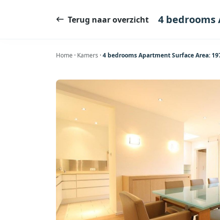
Ga
naar
4 bedrooms 
Terug naar overzicht
de
inhoud
Home
·
Kamers
·
4 bedrooms Apartment Surface Area: 1