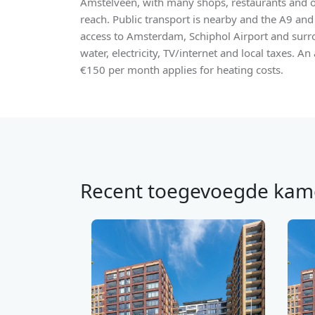
Amstelveen, with many shops, restaurants and ot
reach. Public transport is nearby and the A9 a
access to Amsterdam, Schiphol Airport and surro
water, electricity, TV/internet and local taxes. 
€150 per month applies for heating costs.
Recent toegevoegde kam