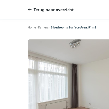
Ga
naar
Terug naar overzicht
de
inhoud
Home
·
Kamers
·
3 bedrooms Surface Area: 91m2