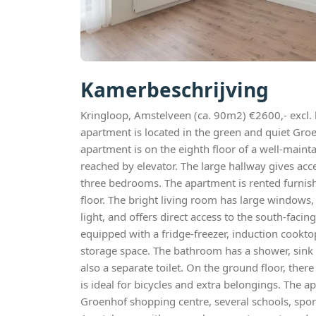
Kamerbeschrijving
Kringloop, Amstelveen (ca. 90m2) €2600,- excl.
apartment is located in the green and quiet Gro
apartment is on the eighth floor of a well-maint
reached by elevator. The large hallway gives acce
three bedrooms. The apartment is rented furnis
floor. The bright living room has large windows,
light, and offers direct access to the south-facin
equipped with a fridge-freezer, induction cookt
storage space. The bathroom has a shower, sink
also a separate toilet. On the ground floor, ther
is ideal for bicycles and extra belongings. The a
Groenhof shopping centre, several schools, sports