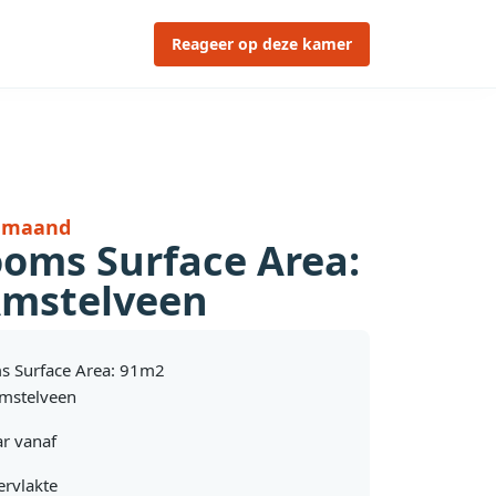
Reageer op deze kamer
r maand
ooms Surface Area:
mstelveen
s Surface Area: 91m2
mstelveen
r vanaf
rvlakte