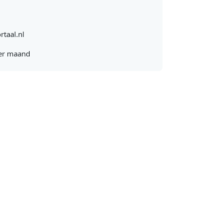
rtaal.nl
er maand