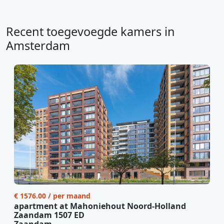
Recent toegevoegde kamers in
Amsterdam
€ 1576.00 / per maand
apartment at Mahoniehout Noord-Holland
Zaandam 1507 ED
Zaandam