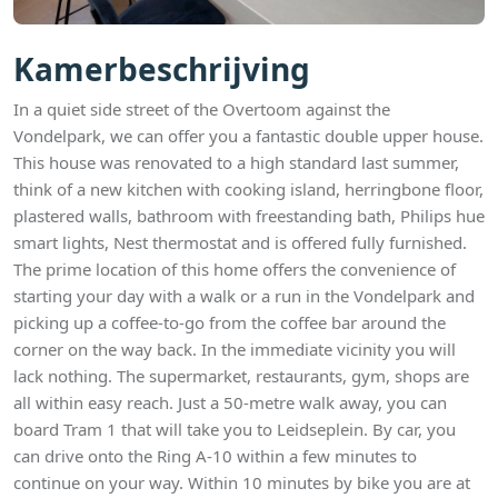
Kamerbeschrijving
In a quiet side street of the Overtoom against the
Vondelpark, we can offer you a fantastic double upper house.
This house was renovated to a high standard last summer,
think of a new kitchen with cooking island, herringbone floor,
plastered walls, bathroom with freestanding bath, Philips hue
smart lights, Nest thermostat and is offered fully furnished.
The prime location of this home offers the convenience of
starting your day with a walk or a run in the Vondelpark and
picking up a coffee-to-go from the coffee bar around the
corner on the way back. In the immediate vicinity you will
lack nothing. The supermarket, restaurants, gym, shops are
all within easy reach. Just a 50-metre walk away, you can
board Tram 1 that will take you to Leidseplein. By car, you
can drive onto the Ring A-10 within a few minutes to
continue on your way. Within 10 minutes by bike you are at