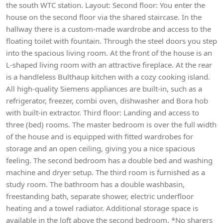
the south WTC station. Layout: Second floor: You enter the
house on the second floor via the shared staircase. In the
hallway there is a custom-made wardrobe and access to the
floating toilet with fountain. Through the steel doors you step
into the spacious living room. At the front of the house is an
L-shaped living room with an attractive fireplace. At the rear
is a handleless Bulthaup kitchen with a cozy cooking island.
All high-quality Siemens appliances are built-in, such as a
refrigerator, freezer, combi oven, dishwasher and Bora hob
with built-in extractor. Third floor: Landing and access to
three (bed) rooms. The master bedroom is over the full width
of the house and is equipped with fitted wardrobes for
storage and an open ceiling, giving you a nice spacious
feeling. The second bedroom has a double bed and washing
machine and dryer setup. The third room is furnished as a
study room. The bathroom has a double washbasin,
freestanding bath, separate shower, electric underfloor
heating and a towel radiator. Additional storage space is
available in the loft above the second bedroom. *No sharers