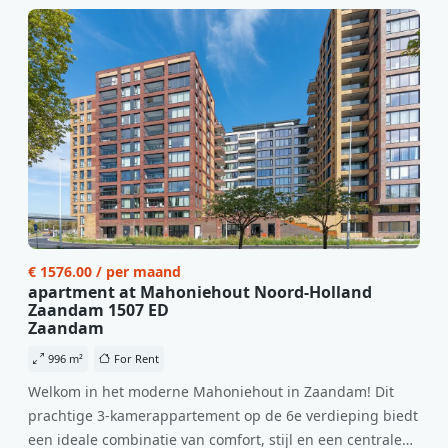
€ 1576.00 / per maand
apartment at Mahoniehout Noord-Holland
Zaandam 1507 ED
Zaandam
996 m²
For Rent
Welkom in het moderne Mahoniehout in Zaandam! Dit
prachtige 3-kamerappartement op de 6e verdieping biedt
een ideale combinatie van comfort, stijl en een centrale