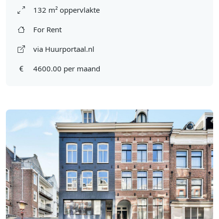
132 m² oppervlakte
For Rent
via Huurportaal.nl
4600.00 per maand