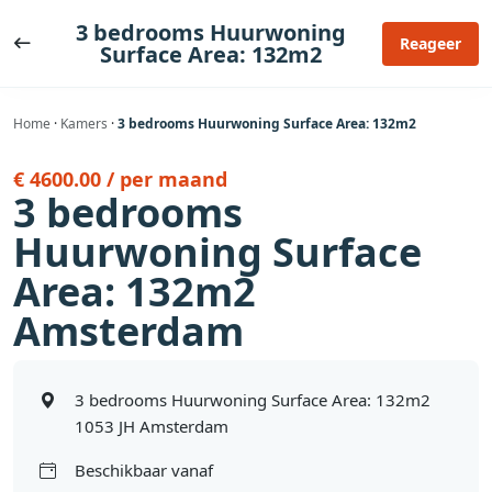
Ga
3 bedrooms Huurwoning
naar
Reageer
Surface Area: 132m2
de
inhoud
Home
·
Kamers
·
3 bedrooms Huurwoning Surface Area: 132m2
€ 4600.00 / per maand
3 bedrooms
Huurwoning Surface
Area: 132m2
Amsterdam
3 bedrooms Huurwoning Surface Area: 132m2
1053 JH Amsterdam
Beschikbaar vanaf