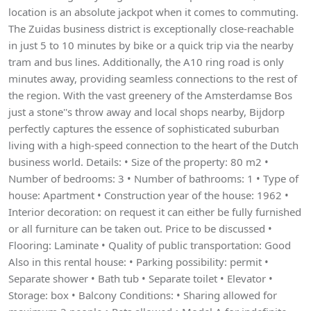
location is an absolute jackpot when it comes to commuting.
The Zuidas business district is exceptionally close-reachable
in just 5 to 10 minutes by bike or a quick trip via the nearby
tram and bus lines. Additionally, the A10 ring road is only
minutes away, providing seamless connections to the rest of
the region. With the vast greenery of the Amsterdamse Bos
just a stone''s throw away and local shops nearby, Bijdorp
perfectly captures the essence of sophisticated suburban
living with a high-speed connection to the heart of the Dutch
business world. Details: • Size of the property: 80 m2 •
Number of bedrooms: 3 • Number of bathrooms: 1 • Type of
house: Apartment • Construction year of the house: 1962 •
Interior decoration: on request it can either be fully furnished
or all furniture can be taken out. Price to be discussed •
Flooring: Laminate • Quality of public transportation: Good
Also in this rental house: • Parking possibility: permit •
Separate shower • Bath tub • Separate toilet • Elevator •
Storage: box • Balcony Conditions: • Sharing allowed for