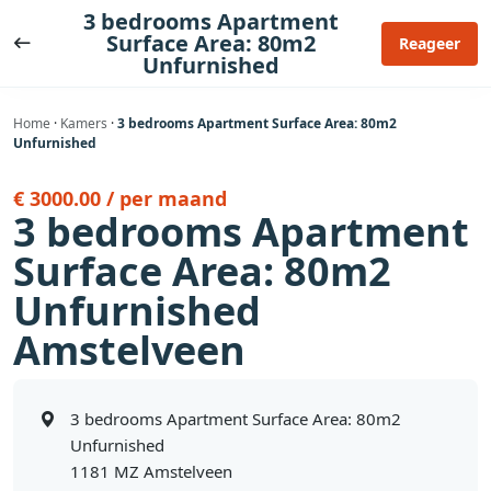
Ga
3 bedrooms Apartment
naar
Surface Area: 80m2
Reageer
Unfurnished
de
inhoud
Home
·
Kamers
·
3 bedrooms Apartment Surface Area: 80m2
Unfurnished
€ 3000.00 / per maand
3 bedrooms Apartment
Surface Area: 80m2
Unfurnished
Amstelveen
3 bedrooms Apartment Surface Area: 80m2
Unfurnished
1181 MZ Amstelveen