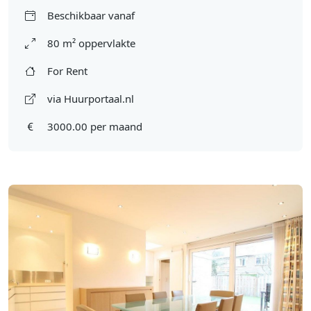
Beschikbaar vanaf
80 m² oppervlakte
For Rent
via Huurportaal.nl
3000.00 per maand