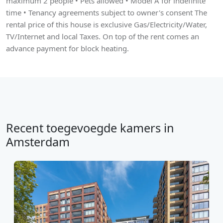
maximum 2 people • Pets allowed • Model A for indefinite
time • Tenancy agreements subject to owner's consent The
rental price of this house is exclusive Gas/Electricity/Water,
TV/Internet and local Taxes. On top of the rent comes an
advance payment for block heating.
Recent toegevoegde kamers in
Amsterdam