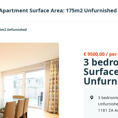
Apartment Surface Area: 175m2 Unfurnished
75m2 Unfurnished
€ 9500.00 / pe
3 bedr
Surfac
Unfurn
3 bedroom
Unfurnish
1181 ZA A