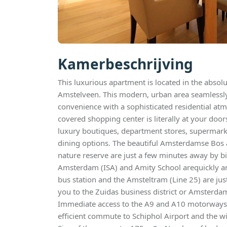
Kamerbeschrijving
This luxurious apartment is located in the absolu
Amstelveen. This modern, urban area seamless
convenience with a sophisticated residential at
covered shopping center is literally at your doors
luxury boutiques, department stores, supermarke
dining options. The beautiful Amsterdamse Bos
nature reserve are just a few minutes away by bi
Amsterdam (ISA) and Amity School arequickly an
bus station and the Amsteltram (Line 25) are jus
you to the Zuidas business district or Amsterdam
Immediate access to the A9 and A10 motorways 
efficient commute to Schiphol Airport and the wi