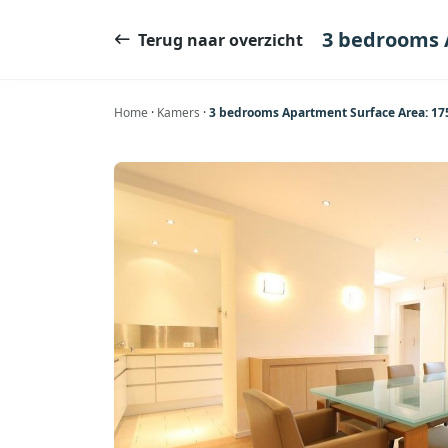
Ga
naar
3 bedrooms 
Terug naar overzicht
de
inhoud
Home
·
Kamers
·
3 bedrooms Apartment Surface Area: 1