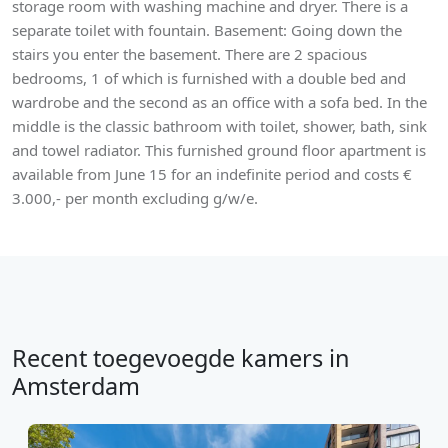
storage room with washing machine and dryer. There is a
separate toilet with fountain. Basement: Going down the
stairs you enter the basement. There are 2 spacious
bedrooms, 1 of which is furnished with a double bed and
wardrobe and the second as an office with a sofa bed. In the
middle is the classic bathroom with toilet, shower, bath, sink
and towel radiator. This furnished ground floor apartment is
available from June 15 for an indefinite period and costs €
3.000,- per month excluding g/w/e.
Recent toegevoegde kamers in
Amsterdam