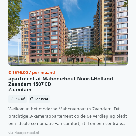
€ 1576.00 / per maand
apartment at Mahoniehout Noord-Holland
Zaandam 1507 ED
Zaandam
996 m²
For Rent
Welkom in het moderne Mahoniehout in Zaandam! Dit
prachtige 3-kamerappartement op de 6e verdieping biedt
een ideale combinatie van comfort, stijl en een centrale
locatie. Met een huurprijs van €1.576 per maand
via Huurportaal.nl