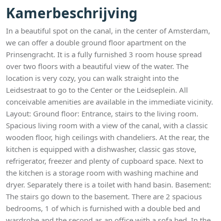
Kamerbeschrijving
In a beautiful spot on the canal, in the center of Amsterdam,
we can offer a double ground floor apartment on the
Prinsengracht. It is a fully furnished 3 room house spread
over two floors with a beautiful view of the water. The
location is very cozy, you can walk straight into the
Leidsestraat to go to the Center or the Leidseplein. All
conceivable amenities are available in the immediate vicinity.
Layout: Ground floor: Entrance, stairs to the living room.
Spacious living room with a view of the canal, with a classic
wooden floor, high ceilings with chandeliers. At the rear, the
kitchen is equipped with a dishwasher, classic gas stove,
refrigerator, freezer and plenty of cupboard space. Next to
the kitchen is a storage room with washing machine and
dryer. Separately there is a toilet with hand basin. Basement:
The stairs go down to the basement. There are 2 spacious
bedrooms, 1 of which is furnished with a double bed and
wardrobe and the second as an office with a sofa bed. In the