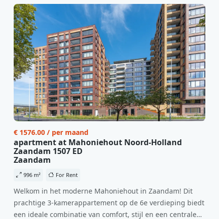
€ 1576.00 / per maand
apartment at Mahoniehout Noord-Holland
Zaandam 1507 ED
Zaandam
996 m²
For Rent
Welkom in het moderne Mahoniehout in Zaandam! Dit
prachtige 3-kamerappartement op de 6e verdieping biedt
een ideale combinatie van comfort, stijl en een centrale