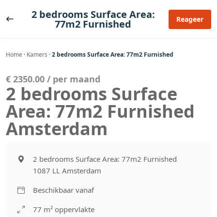
Ga
2 bedrooms Surface Area:
naar
Reageer
77m2 Furnished
de
inhoud
Home
·
Kamers
·
2 bedrooms Surface Area: 77m2 Furnished
€ 2350.00 / per maand
2 bedrooms Surface
Area: 77m2 Furnished
Amsterdam
2 bedrooms Surface Area: 77m2 Furnished
1087 LL Amsterdam
Beschikbaar vanaf
77 m² oppervlakte