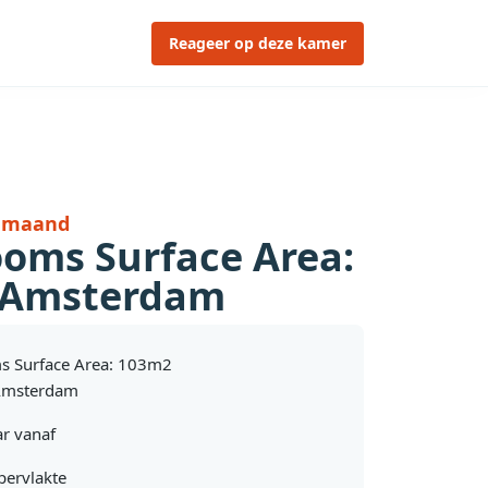
Reageer op deze kamer
r maand
ooms Surface Area:
 Amsterdam
s Surface Area: 103m2
Amsterdam
r vanaf
pervlakte