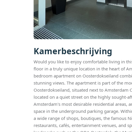
Kamerbeschrijving
Would you like to enjoy comfortable living in th
floor in a truly unique location in the heart of 
bedroom apartment on Oosterdokseiland combine
stunning views. The apartment is part of the 
Oosterdokseiland, situated next to Amsterdam Ce
located on a quiet street on the highly sought-a
Amsterdam's most desirable residential areas, a
space in the underground parking garage. Within
a wide range of shops, boutiques, the famous Ni
restaurants, cafés, entertainment venues, and spor