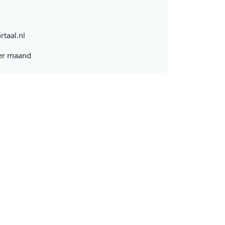
rtaal.nl
er maand