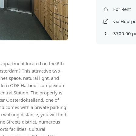
For Rent
via Huurpo
3700.00 p
is apartment located on the 6th
Amsterdam? This attractive two-
s space, natural light, and
modern ODE Harbour complex on
ntral Station. The property is
fter Oosterdokseiland, one of
nd comes with a private parking
 walking distance, you will find
ne Streets district, numerous
ts facilities. Cultural