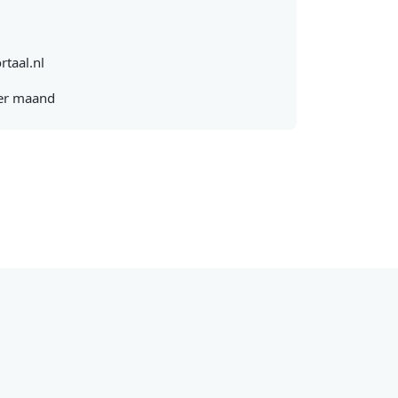
rtaal.nl
er maand