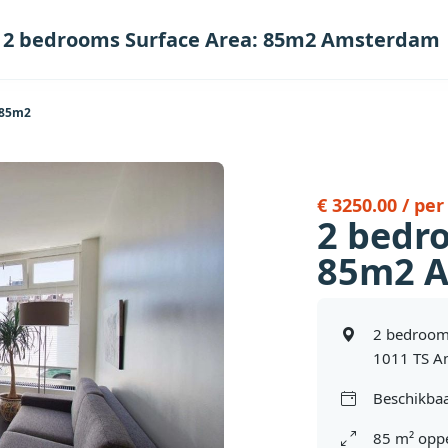
2 bedrooms Surface Area: 85m2 Amsterdam
 85m2
€ 3250.00 / pe
2 bedr
85m2 
2 bedroom
1011 TS A
Beschikbaa
85 m² oppe