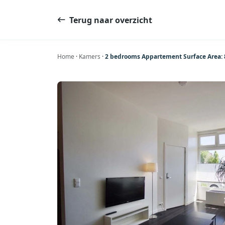
Ga
naar
Terug naar overzicht
de
inhoud
Home
·
Kamers
·
2 bedrooms Appartement Surface Area: