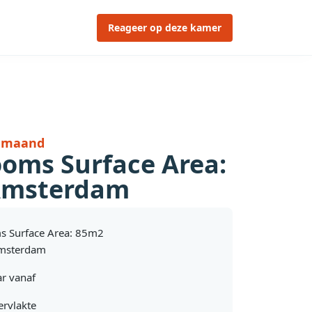
Reageer op deze kamer
r maand
ooms Surface Area:
Amsterdam
s Surface Area: 85m2
msterdam
r vanaf
rvlakte