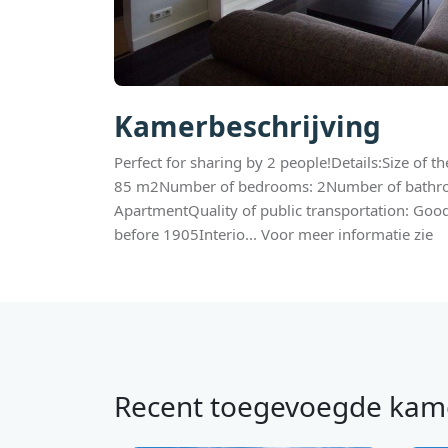
Kamerbeschrijving
Perfect for sharing by 2 people!Details:Size of 
85 m2Number of bedrooms: 2Number of bathro
ApartmentQuality of public transportation: Good
before 1905Interio... Voor meer informatie zie
Recent toegevoegde kam