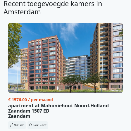
Recent toegevoegde kamers in
Amsterdam
€ 1576.00 / per maand
apartment at Mahoniehout Noord-Holland
Zaandam 1507 ED
Zaandam
996 m²
For Rent