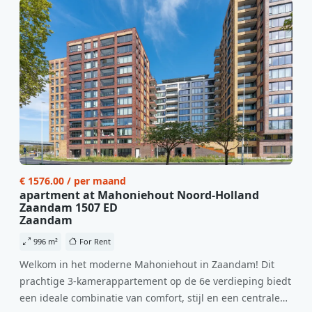
€ 1576.00 / per maand
apartment at Mahoniehout Noord-Holland
Zaandam 1507 ED
Zaandam
996 m²
For Rent
Welkom in het moderne Mahoniehout in Zaandam! Dit
prachtige 3-kamerappartement op de 6e verdieping biedt
een ideale combinatie van comfort, stijl en een centrale