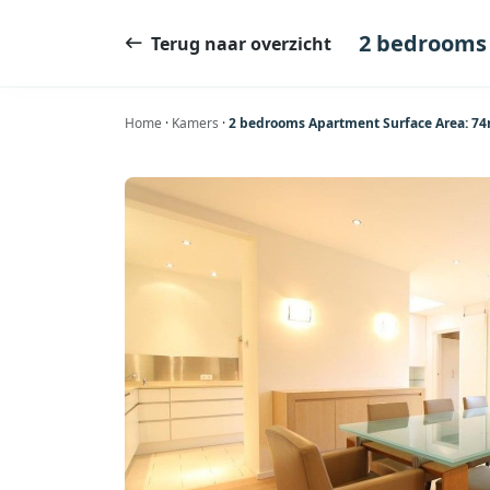
Ga
naar
2 bedrooms
Terug naar overzicht
de
inhoud
Home
·
Kamers
·
2 bedrooms Apartment Surface Area: 7