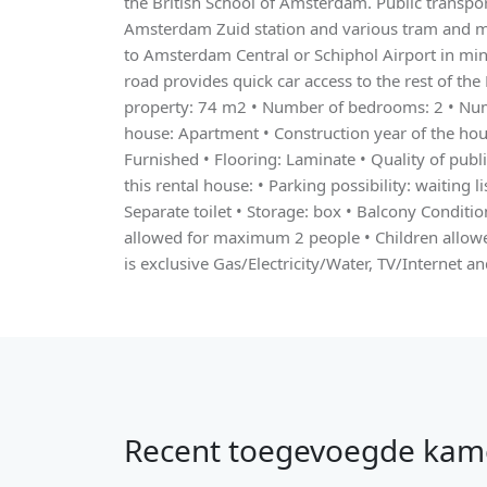
the British School of Amsterdam. Public transpor
Amsterdam Zuid station and various tram and met
to Amsterdam Central or Schiphol Airport in min
road provides quick car access to the rest of the 
property: 74 m2 • Number of bedrooms: 2 • Num
house: Apartment • Construction year of the hous
Furnished • Flooring: Laminate • Quality of publ
this rental house: • Parking possibility: waiting l
Separate toilet • Storage: box • Balcony Conditio
allowed for maximum 2 people • Children allowed
is exclusive Gas/Electricity/Water, TV/Internet an
Recent toegevoegde kam