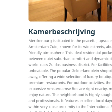
Kamerbeschrijving
Merckenburg is situated in the peaceful, upscal
Amsterdam Zuid, known for its wide streets, ab
friendly atmosphere. This ideal residential pocke
between quiet suburban comfort and dynamic city 
world-class Zuidas business district. For facilitie
unbeatable. The popular Gelderlandplein shoppin
away, offering a wide selection of luxury boutiq
premium restaurants. For outdoor activities, the
expansive Amsterdamse Bos are right nearby, ma
enjoy nature. The neighborhood is highly sought 
and professionals. It features excellent local day
within very close proximity to the Internationa