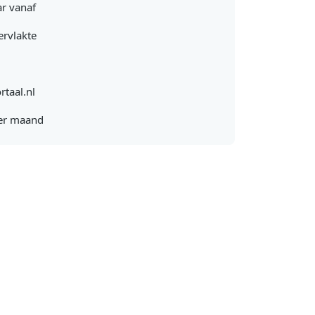
r vanaf
rvlakte
rtaal.nl
er maand