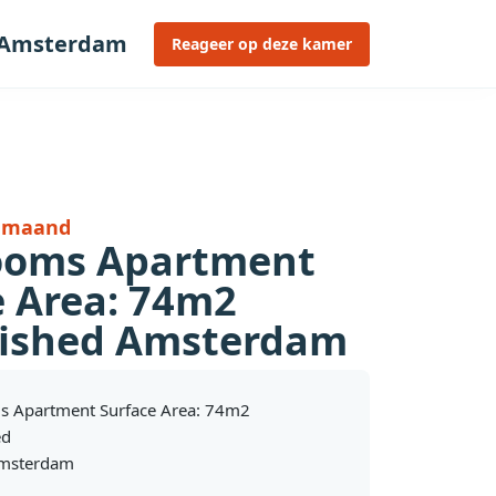
d Amsterdam
Reageer op deze kamer
r maand
ooms Apartment
e Area: 74m2
ished Amsterdam
s Apartment Surface Area: 74m2
ed
Amsterdam