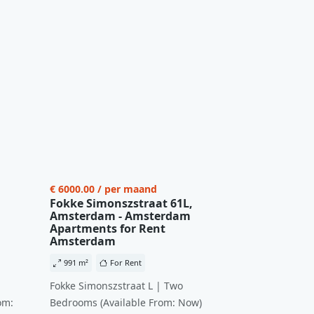
€ 6000.00 / per maand
Fokke Simonszstraat 61L,
Amsterdam - Amsterdam
Apartments for Rent
Amsterdam
991 m²
For Rent
Fokke Simonszstraat L | Two
om:
Bedrooms (Available From: Now)