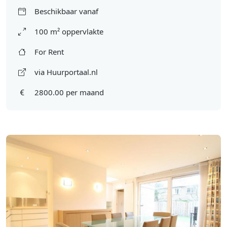
Beschikbaar vanaf
100 m² oppervlakte
For Rent
via Huurportaal.nl
2800.00 per maand