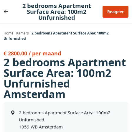
Ga
2 bedrooms Apartment
naar
Surface Area: 100m2
Reageer
Unfurnished
de
inhoud
Home
·
Kamers
·
2 bedrooms Apartment Surface Area: 100m2
Unfurnished
€ 2800.00 / per maand
2 bedrooms Apartment
Surface Area: 100m2
Unfurnished
Amsterdam
2 bedrooms Apartment Surface Area: 100m2
Unfurnished
1059 WB Amsterdam