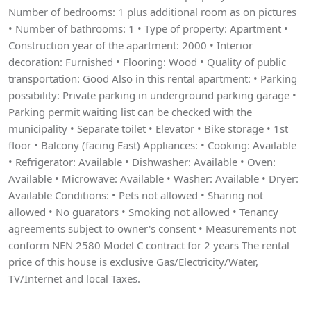
Number of bedrooms: 1 plus additional room as on pictures
• Number of bathrooms: 1 • Type of property: Apartment •
Construction year of the apartment: 2000 • Interior
decoration: Furnished • Flooring: Wood • Quality of public
transportation: Good Also in this rental apartment: • Parking
possibility: Private parking in underground parking garage •
Parking permit waiting list can be checked with the
municipality • Separate toilet • Elevator • Bike storage • 1st
floor • Balcony (facing East) Appliances: • Cooking: Available
• Refrigerator: Available • Dishwasher: Available • Oven:
Available • Microwave: Available • Washer: Available • Dryer:
Available Conditions: • Pets not allowed • Sharing not
allowed • No guarators • Smoking not allowed • Tenancy
agreements subject to owner's consent • Measurements not
conform NEN 2580 Model C contract for 2 years The rental
price of this house is exclusive Gas/Electricity/Water,
TV/Internet and local Taxes.