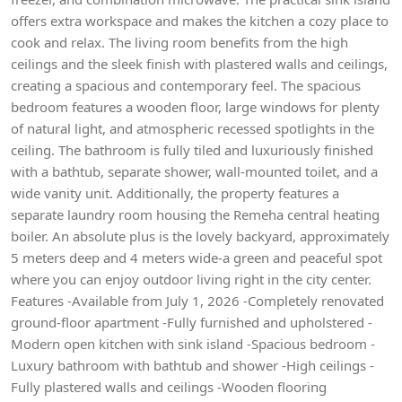
offers extra workspace and makes the kitchen a cozy place to
cook and relax. The living room benefits from the high
ceilings and the sleek finish with plastered walls and ceilings,
creating a spacious and contemporary feel. The spacious
bedroom features a wooden floor, large windows for plenty
of natural light, and atmospheric recessed spotlights in the
ceiling. The bathroom is fully tiled and luxuriously finished
with a bathtub, separate shower, wall-mounted toilet, and a
wide vanity unit. Additionally, the property features a
separate laundry room housing the Remeha central heating
boiler. An absolute plus is the lovely backyard, approximately
5 meters deep and 4 meters wide-a green and peaceful spot
where you can enjoy outdoor living right in the city center.
Features -Available from July 1, 2026 -Completely renovated
ground-floor apartment -Fully furnished and upholstered -
Modern open kitchen with sink island -Spacious bedroom -
Luxury bathroom with bathtub and shower -High ceilings -
Fully plastered walls and ceilings -Wooden flooring