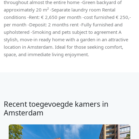
throughout almost the entire home -Green backyard of
approximately 20 m² -Separate laundry room Rental
conditions -Rent: € 2,650 per month -cost furnished € 250,-
per month -Deposit: 2 months rent -Fully furnished and
upholstered -Smoking and pets subject to agreement A
stylish, move-in ready home with a garden in an attractive
location in Amsterdam. Ideal for those seeking comfort,
space, and immediate living enjoyment.
Recent toegevoegde kamers in
Amsterdam