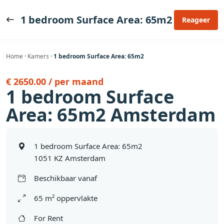
Ga
naar
1 bedroom Surface Area: 65m2
Reageer
de
inhoud
Home
·
Kamers
·
1 bedroom Surface Area: 65m2
€ 2650.00 / per maand
1 bedroom Surface
Area: 65m2 Amsterdam
1 bedroom Surface Area: 65m2
1051 KZ Amsterdam
Beschikbaar vanaf
65 m² oppervlakte
For Rent