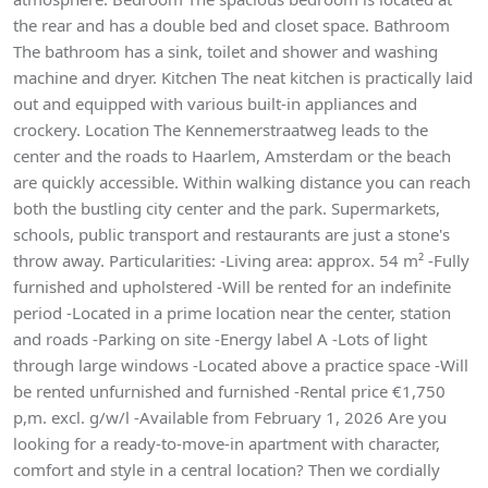
the rear and has a double bed and closet space. Bathroom
The bathroom has a sink, toilet and shower and washing
machine and dryer. Kitchen The neat kitchen is practically laid
out and equipped with various built-in appliances and
crockery. Location The Kennemerstraatweg leads to the
center and the roads to Haarlem, Amsterdam or the beach
are quickly accessible. Within walking distance you can reach
both the bustling city center and the park. Supermarkets,
schools, public transport and restaurants are just a stone's
throw away. Particularities: -Living area: approx. 54 m² -Fully
furnished and upholstered -Will be rented for an indefinite
period -Located in a prime location near the center, station
and roads -Parking on site -Energy label A -Lots of light
through large windows -Located above a practice space -Will
be rented unfurnished and furnished -Rental price €1,750
p,m. excl. g/w/l -Available from February 1, 2026 Are you
looking for a ready-to-move-in apartment with character,
comfort and style in a central location? Then we cordially