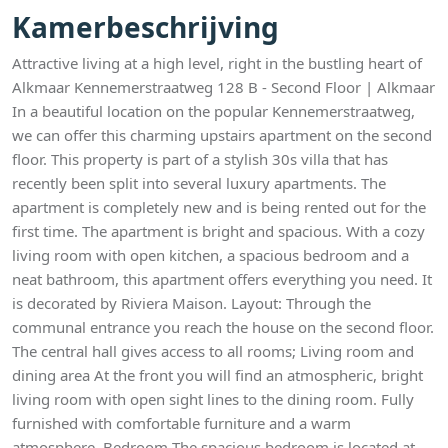
Kamerbeschrijving
Attractive living at a high level, right in the bustling heart of
Alkmaar Kennemerstraatweg 128 B - Second Floor | Alkmaar
In a beautiful location on the popular Kennemerstraatweg,
we can offer this charming upstairs apartment on the second
floor. This property is part of a stylish 30s villa that has
recently been split into several luxury apartments. The
apartment is completely new and is being rented out for the
first time. The apartment is bright and spacious. With a cozy
living room with open kitchen, a spacious bedroom and a
neat bathroom, this apartment offers everything you need. It
is decorated by Riviera Maison. Layout: Through the
communal entrance you reach the house on the second floor.
The central hall gives access to all rooms; Living room and
dining area At the front you will find an atmospheric, bright
living room with open sight lines to the dining room. Fully
furnished with comfortable furniture and a warm
atmosphere. Bedroom The spacious bedroom is located at