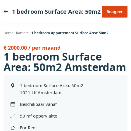
Ga
naar
1 bedroom Surface Area: 50m2
Reageer
de
inhoud
Home
·
Kamers
·
1 bedroom Appartement Surface Area: 50m2
€ 2000.00 / per maand
1 bedroom Surface
Area: 50m2 Amsterdam
1 bedroom Surface Area: 50m2
1021 LK Amsterdam
Beschikbaar vanaf
50 m² oppervlakte
For Rent