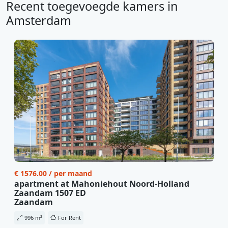
Recent toegevoegde kamers in
Amsterdam
€ 1576.00 / per maand
apartment at Mahoniehout Noord-Holland
Zaandam 1507 ED
Zaandam
996 m²
For Rent