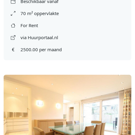
Beschikbaar vanaf
70 m² oppervlakte
For Rent
via Huurportaal.nl
2500.00 per maand