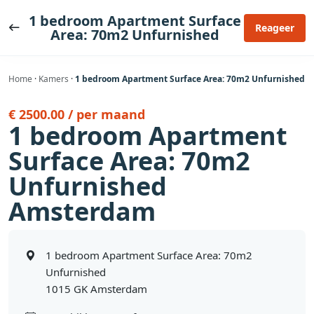
Ga
1 bedroom Apartment Surface
naar
Reageer
Area: 70m2 Unfurnished
de
inhoud
Home
·
Kamers
·
1 bedroom Apartment Surface Area: 70m2 Unfurnished
€ 2500.00 / per maand
1 bedroom Apartment
Surface Area: 70m2
Unfurnished
Amsterdam
1 bedroom Apartment Surface Area: 70m2
Unfurnished
1015 GK Amsterdam