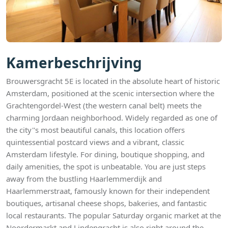
Kamerbeschrijving
Brouwersgracht 5E is located in the absolute heart of historic
Amsterdam, positioned at the scenic intersection where the
Grachtengordel-West (the western canal belt) meets the
charming Jordaan neighborhood. Widely regarded as one of
the city''s most beautiful canals, this location offers
quintessential postcard views and a vibrant, classic
Amsterdam lifestyle. For dining, boutique shopping, and
daily amenities, the spot is unbeatable. You are just steps
away from the bustling Haarlemmerdijk and
Haarlemmerstraat, famously known for their independent
boutiques, artisanal cheese shops, bakeries, and fantastic
local restaurants. The popular Saturday organic market at the
Noordermarkt and Lindengracht is also right around the