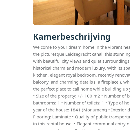
Kamerbeschrijving
Welcome to your dream home in the vibrant hea
the picturesque Leidsegracht canal, this stunnin
with beautiful city views and quiet surroundings 
historical charm and modern luxury. With its sp
kitchen, elegant royal bedroom, recently renov
balcony, and charming details (. a fireplace!), wh
the perfect place to call home while building up 
• Size of the property: +/- 100 m2 • Number of
bathrooms: 1 • Number of toilets: 1 • Type of h
year of the house: 1841 (Monument) • Interior de
Flooring: Laminate • Quality of public transporta
in this rental house: • Elegant communal entry o