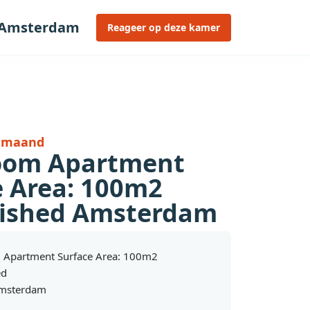
d Amsterdam
Reageer op deze kamer
r maand
oom Apartment
e Area: 100m2
ished Amsterdam
 Apartment Surface Area: 100m2
ed
Amsterdam