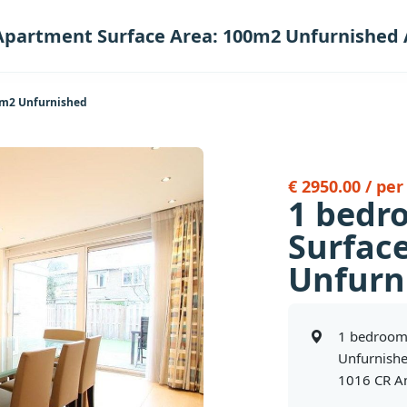
Apartment Surface Area: 100m2 Unfurnishe
0m2 Unfurnished
€ 2950.00 / pe
1 bedr
Surfac
Unfurn
1 bedroom
Unfurnish
1016 CR 