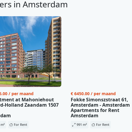
ers in Amsterdam
6.00 / per maand
€ 6450.00 / per maand
tment at Mahoniehout
Fokke Simonszstraat 61,
d-Holland Zaandam 1507
Amsterdam - Amsterdam
Apartments for Rent
ndam
Amsterdam
 m²
For Rent
991 m²
For Rent