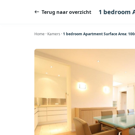
Ga
naar
1 bedroom 
Terug naar overzicht
de
inhoud
Home
·
Kamers
·
1 bedroom Apartment Surface Area: 10