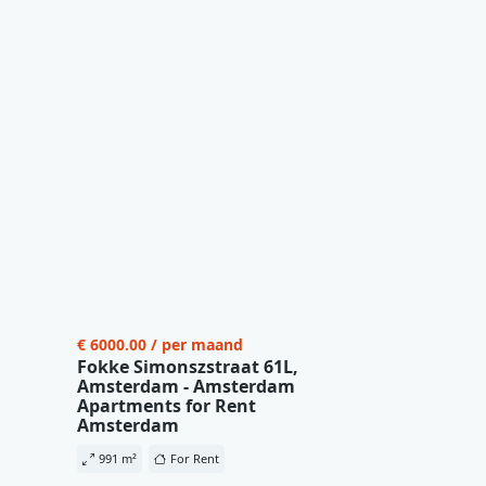
€ 6000.00 / per maand
Fokke Simonszstraat 61L,
Amsterdam - Amsterdam
Apartments for Rent
Amsterdam
991 m²
For Rent