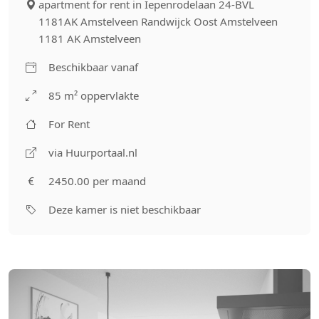
apartment for rent in Iepenrodelaan 24-BVL
1181AK Amstelveen Randwijck Oost Amstelveen
1181 AK Amstelveen
Beschikbaar vanaf
85 m² oppervlakte
For Rent
via Huurportaal.nl
2450.00 per maand
Deze kamer is niet beschikbaar