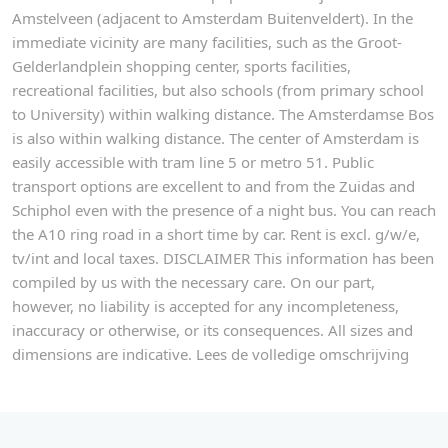
Amstelveen (adjacent to Amsterdam Buitenveldert). In the
immediate vicinity are many facilities, such as the Groot-
Gelderlandplein shopping center, sports facilities,
recreational facilities, but also schools (from primary school
to University) within walking distance. The Amsterdamse Bos
is also within walking distance. The center of Amsterdam is
easily accessible with tram line 5 or metro 51. Public
transport options are excellent to and from the Zuidas and
Schiphol even with the presence of a night bus. You can reach
the A10 ring road in a short time by car. Rent is excl. g/w/e,
tv/int and local taxes. DISCLAIMER This information has been
compiled by us with the necessary care. On our part,
however, no liability is accepted for any incompleteness,
inaccuracy or otherwise, or its consequences. All sizes and
dimensions are indicative. Lees de volledige omschrijving